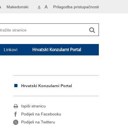
a
Makedonski
A
Prilagodba pristupačnosti
A
Linkovi
Hrvatski Konzularni Portal
Hrvatski Konzularni Portal
Ispiši stranicu
Podijeli na Facebooku
Podijeli na Twitteru