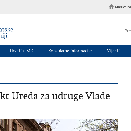
Naslovn
Hrvati u MK
Konzularne informacije
Vijesti
kt Ureda za udruge Vlade