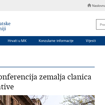
Naslovn
Hrvati u MK
Konzularne informacije
Vijesti
nferencija zemalja clanica
tive