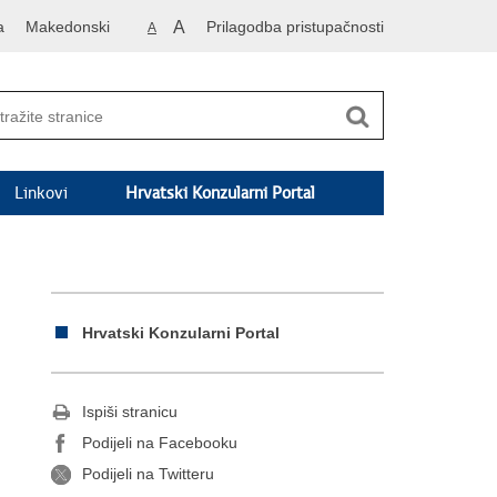
a
Makedonski
A
Prilagodba pristupačnosti
A
Linkovi
Hrvatski Konzularni Portal
Hrvatski Konzularni Portal
Ispiši stranicu
Podijeli na Facebooku
Podijeli na Twitteru