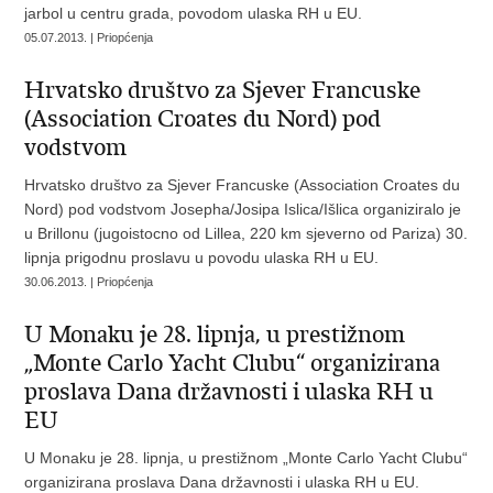
jarbol u centru grada, povodom ulaska RH u EU.
05.07.2013. | Priopćenja
Hrvatsko društvo za Sjever Francuske
(Association Croates du Nord) pod
vodstvom
Hrvatsko društvo za Sjever Francuske (Association Croates du
Nord) pod vodstvom Josepha/Josipa Islica/Išlica organiziralo je
u Brillonu (jugoistocno od Lillea, 220 km sjeverno od Pariza) 30.
lipnja prigodnu proslavu u povodu ulaska RH u EU.
30.06.2013. | Priopćenja
U Monaku je 28. lipnja, u prestižnom
„Monte Carlo Yacht Clubu“ organizirana
proslava Dana državnosti i ulaska RH u
EU
U Monaku je 28. lipnja, u prestižnom „Monte Carlo Yacht Clubu“
organizirana proslava Dana državnosti i ulaska RH u EU.