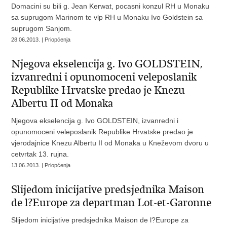
Domacini su bili g. Jean Kerwat, pocasni konzul RH u Monaku
sa suprugom Marinom te vlp RH u Monaku Ivo Goldstein sa
suprugom Sanjom.
28.06.2013. | Priopćenja
Njegova ekselencija g. Ivo GOLDSTEIN,
izvanredni i opunomoceni veleposlanik
Republike Hrvatske predao je Knezu
Albertu II od Monaka
Njegova ekselencija g. Ivo GOLDSTEIN, izvanredni i
opunomoceni veleposlanik Republike Hrvatske predao je
vjerodajnice Knezu Albertu II od Monaka u Kneževom dvoru u
cetvrtak 13. rujna.
13.06.2013. | Priopćenja
Slijedom inicijative predsjednika Maison
de l?Europe za departman Lot-et-Garonne
Slijedom inicijative predsjednika Maison de l?Europe za