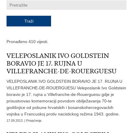
Pronađeno 410 vijesti.
VELEPOSLANIK IVO GOLDSTEIN
BORAVIO JE 17. RUJNA U
VILLEFRANCHE-DE-ROUERGUESU
VELEPOSLANIK IVO GOLDSTEIN BORAVIO JE 17. RUJNA U
VILLEFRANCHE-DE-ROUERGUESU Veleposlanik Ivo Goldstein
boravio je 17. rujna u Villefranche-de-Rouerguesu gdje je
prisustvovao komemoraciji povodom obilježavanja 70-te
godišnjice od pobune hrvatskih i bosanskohercegovackih
vojnika u Francuskoj protiv nacistickog režima 1943. godine.
17.09.2013. | Priopćenja