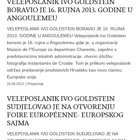
VELEPOSLANIK IVO GOLDSTEIN
BORAVIO JE 16. RUJNA 2013. GODINE U
ANGOULEMEU
VELEPOSLANIK IVO GOLDSTEIN BORAVIO JE 16. RUJNA
2013. GODINE U ANGOULEMEU Veleposlanik Ivo Goldstein
boravio je 16. rujna u Angoulemeu gdje je, u organizaciji
Maison de l?Europe za departman Charente, zajedno s
predstavnicima lokalnih administracije, otvorio izložbu
fotografija Instantanés de Croatie. Tom je prilikom veleposlanik
održao predavanje predstavivši Hrvatsku kao novu clanicu
Europske unije.
16.09.2013. | Priopćenja
VELEPOSLANIK IVO GOLDSTEIN
SUDJELOVAO JE NA OTVORENJU
FOIRE EUROPÉENNE- EUROPSKOG
SAJMA
VELEPOSLANIK IVO GOLDSTEIN SUDJELOVAO JE NA