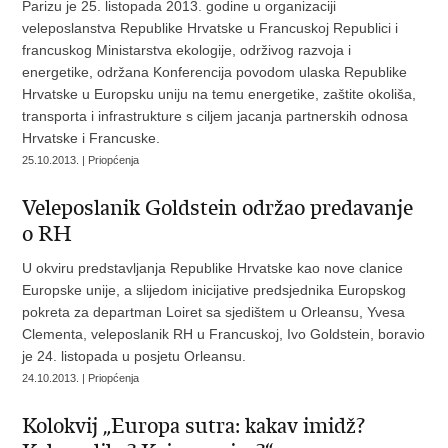
Parizu je 25. listopada 2013. godine u organizaciji
veleposlanstva Republike Hrvatske u Francuskoj Republici i
francuskog Ministarstva ekologije, održivog razvoja i
energetike, održana Konferencija povodom ulaska Republike
Hrvatske u Europsku uniju na temu energetike, zaštite okoliša,
transporta i infrastrukture s ciljem jacanja partnerskih odnosa
Hrvatske i Francuske.
25.10.2013. | Priopćenja
Veleposlanik Goldstein održao predavanje
o RH
U okviru predstavljanja Republike Hrvatske kao nove clanice
Europske unije, a slijedom inicijative predsjednika Europskog
pokreta za departman Loiret sa sjedištem u Orleansu, Yvesa
Clementa, veleposlanik RH u Francuskoj, Ivo Goldstein, boravio
je 24. listopada u posjetu Orleansu.
24.10.2013. | Priopćenja
Kolokvij „Europa sutra: kakav imidž?