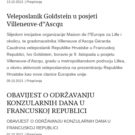
13.10.2013. | Priopćenja
Veleposlanik Goldstein u posjeti
Villeneuve-d''Ascqu
Slijedom inicijative organizacije Maison de l?Europe za Lille i
okolicu, te gradonacelnika Villeneuve d'Ascqa Gérarda
Caudrona veleposlanik Republike Hrvatske u Francuskoj
Republici, Ivo Goldstein, boravio je 9. listopada u posjetu
Villeneuve-d'Ascqu, gradu u metropolitanskom podrucju Lillea,
u okviru aktivnosti veleposlanstva na prezentiranju Republike
Hrvatske kao nove clanice Europske unije.
09.10.2013. | Priopćenja
OBAVIJEST O ODRŽAVANJU
KONZULARNIH DANA U
FRANCUSKOJ REPUBLICI
OBAVIJEST O ODRŽAVANJU KONZULARNIH DANA U
FRANCUSKOJ REPUBLICI
02.10.2013. | Priopćenja