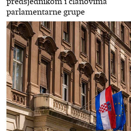
predsjednikom i clanovima
parlamentarne grupe