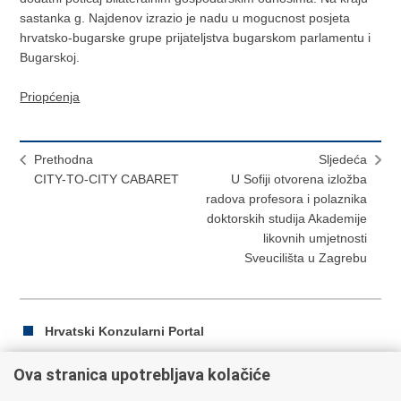
sastanka g. Najdenov izrazio je nadu u mogucnost posjeta
hrvatsko-bugarske grupe prijateljstva bugarskom parlamentu i
Bugarskoj.
Priopćenja
Prethodna
Sljedeća
CITY-TO-CITY CABARET
U Sofiji otvorena izložba
radova profesora i polaznika
doktorskih studija Akademije
likovnih umjetnosti
Sveucilišta u Zagrebu
Hrvatski Konzularni Portal
Ova stranica upotrebljava kolačiće