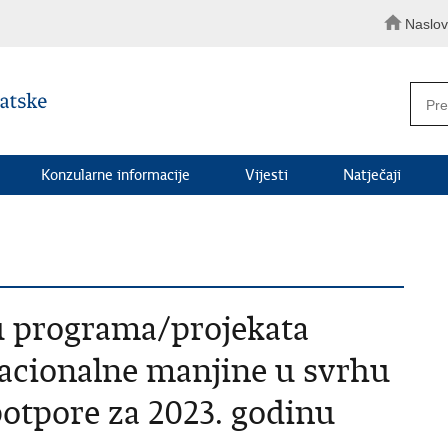
Naslo
Konzularne informacije
Vijesti
Natječaji
vu programa/projekata
nacionalne manjine u svrhu
potpore za 2023. godinu