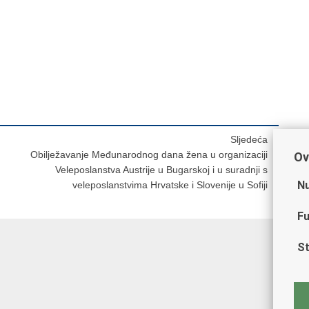
Sljedeća
Obilježavanje Međunarodnog dana žena u organizaciji
Ov
Veleposlanstva Austrije u Bugarskoj i u suradnji s
Nu
veleposlanstvima Hrvatske i Slovenije u Sofiji
Fu
St