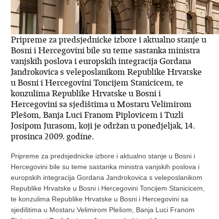
Pripreme za predsjednicke izbore i aktualno stanje u
Bosni i Hercegovini bile su teme sastanka ministra
vanjskih poslova i europskih integracija Gordana
Jandrokovica s veleposlanikom Republike Hrvatske
u Bosni i Hercegovini Toncijem Stanicicem, te
konzulima Republike Hrvatske u Bosni i
Hercegovini sa sjedištima u Mostaru Velimirom
Plešom, Banja Luci Franom Piplovicem i Tuzli
Josipom Jurasom, koji je održan u ponedjeljak, 14.
prosinca 2009. godine.
Pripreme za predsjednicke izbore i aktualno stanje u Bosni i
Hercegovini bile su teme sastanka ministra vanjskih poslova i
europskih integracija Gordana Jandrokovica s veleposlanikom
Republike Hrvatske u Bosni i Hercegovini Toncijem Stanicicem,
te konzulima Republike Hrvatske u Bosni i Hercegovini sa
sjedištima u Mostaru Velimirom Plešom, Banja Luci Franom