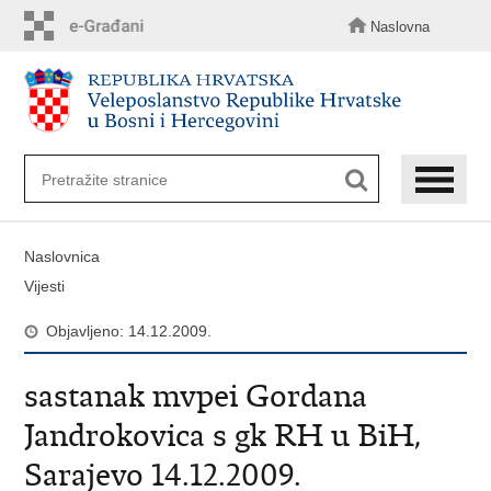
Preskoči
na
Naslovna
glavni
sadržaj
Naslovnica
Vijesti
Objavljeno: 14.12.2009.
sastanak mvpei Gordana
Jandrokovica s gk RH u BiH,
Sarajevo 14.12.2009.