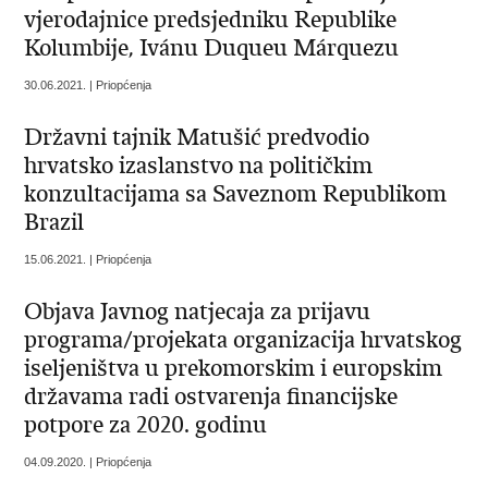
vjerodajnice predsjedniku Republike
Kolumbije, Ivánu Duqueu Márquezu
30.06.2021. | Priopćenja
Državni tajnik Matušić predvodio
hrvatsko izaslanstvo na političkim
konzultacijama sa Saveznom Republikom
Brazil
15.06.2021. | Priopćenja
Objava Javnog natjecaja za prijavu
programa/projekata organizacija hrvatskog
iseljeništva u prekomorskim i europskim
državama radi ostvarenja financijske
potpore za 2020. godinu
04.09.2020. | Priopćenja