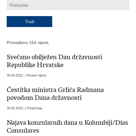
Pronađeno 154 vijesti.
Svečano obilježen Dan državnosti
Republike Hrvatske
30.05.2022. | Pisane vijesti
Čestitka ministra Grlića Radmana
povodom Dana državnosti
30.05.2022. | Priopćenja
Najava konzularnih dana u Kolumbiji/Días
Consulares