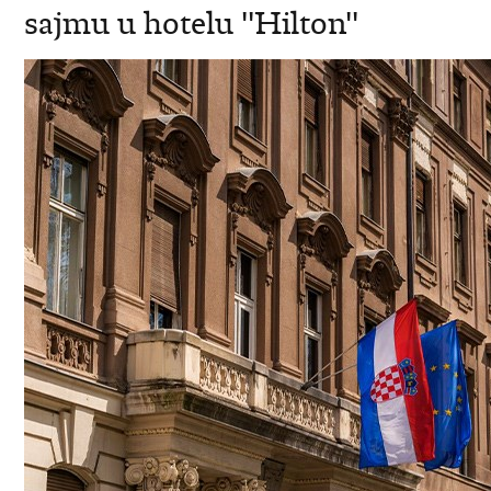
sajmu u hotelu ''Hilton''