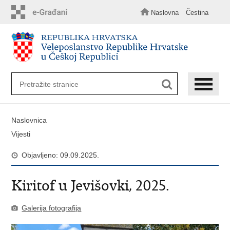
Preskoči
na
Naslovna
Čestina
glavni
sadržaj
Naslovnica
Vijesti
Objavljeno: 09.09.2025.
Kiritof u Jevišovki, 2025.
Galerija fotografija