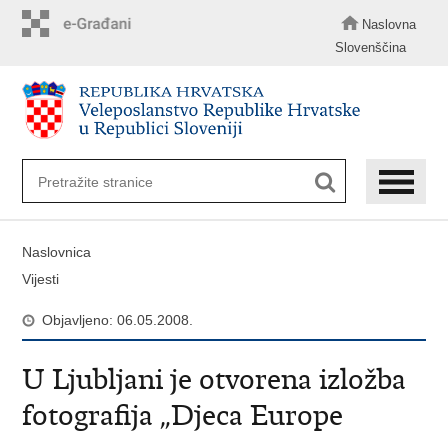
Preskoči
na
Naslovna
glavni
Slovenščina
sadržaj
Naslovnica
Vijesti
Objavljeno: 06.05.2008.
U Ljubljani je otvorena izložba
fotografija „Djeca Europe