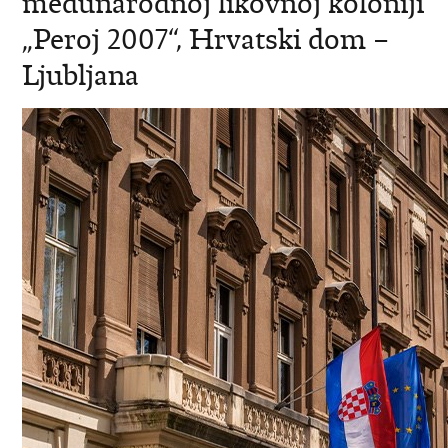
medunarodnoj likovnoj koloniji
„Peroj 2007“, Hrvatski dom –
Ljubljana