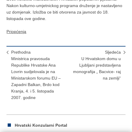
Nakon kulturno-umjetnickog programa druženje je nastavljeno
uz domjenak. Izložba ce biti otvorena za javnost do 18.
listopada ove godine.
Priopćenja
Prethodna
Sljedeća
Ministrica pravosuda
U Hrvatskom domu u
Republike Hrvatske Ana
Ljubljani predstavljena
Lovrin sudjelovala je na
monografija „ Bacvice- raj
Ministarskom forumu EU –
na zemlji“
Zapadni Balkan, Brdo kod
Kranja, 4. i 5. listopada
2007. godine
Hrvatski Konzularni Portal