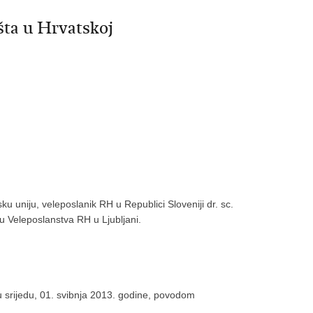
išta u Hrvatskoj
 uniju, veleposlanik RH u Republici Sloveniji dr. sc.
tu Veleposlanstva RH u Ljubljani.
u srijedu, 01. svibnja 2013. godine, povodom