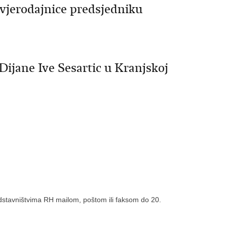
 vjerodajnice predsjedniku
Dijane Ive Sesartic u Kranjskoj
edstavništvima RH mailom, poštom ili faksom do 20.