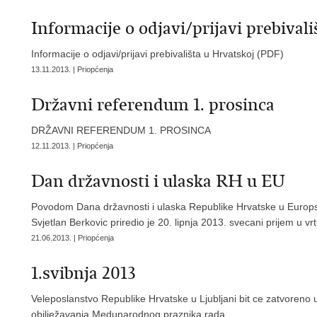
Informacije o odjavi/prijavi prebival
Informacije o odjavi/prijavi prebivališta u Hrvatskoj (PDF)
13.11.2013. | Priopćenja
Državni referendum 1. prosinca
DRŽAVNI REFERENDUM 1. PROSINCA
12.11.2013. | Priopćenja
Dan državnosti i ulaska RH u EU
Povodom Dana državnosti i ulaska Republike Hrvatske u Europsku
Svjetlan Berkovic priredio je 20. lipnja 2013. svecani prijem u vr
21.06.2013. | Priopćenja
1.svibnja 2013
Veleposlanstvo Republike Hrvatske u Ljubljani bit ce zatvoreno 
obilježavanja Medunarodnog praznika rada.