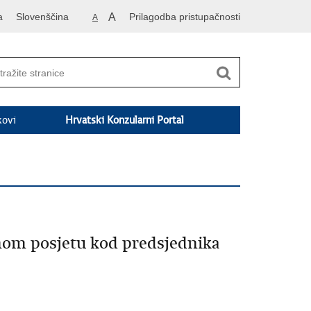
a
Slovenščina
A
Prilagodba pristupačnosti
A
kovi
Hrvatski Konzularni Portal
nom posjetu kod predsjednika