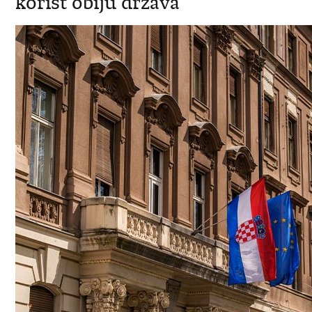
korist obiju država