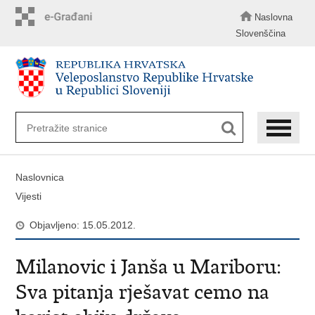
Preskoči
na
Naslovna
glavni
Slovenščina
sadržaj
Naslovnica
Vijesti
Objavljeno: 15.05.2012.
Milanovic i Janša u Mariboru:
Sva pitanja rješavat cemo na