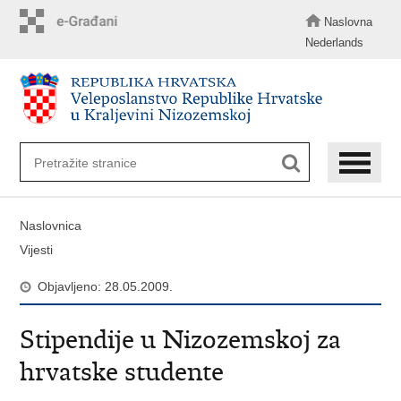
Preskoči
na
Naslovna
glavni
Nederlands
sadržaj
Naslovnica
Vijesti
Objavljeno: 28.05.2009.
Stipendije u Nizozemskoj za
hrvatske studente