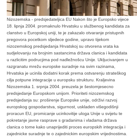
Nizozemska - predsjedateljica EU Nakon što je Europsko vijece
18. lipnja 2004. promaknulo Hrvatsku u službenog kandidata za
clanstvo u Europskoj uniji, te je zakazalo otvaranje pristupnih
pregovora pocetkom sljedece godine, upravo tijekom
nizozemskog predsjedanja Hrvatskoj su otvorena vrata ka
sudjelovanju na brojnim sastancima država clanica i kandidata
u razlicitim podrucjima pod nadležnošcu Unije. Ukljucivanjem u
razgranatu mrežu europske suradnje na svim razinama,
Hrvatska je ucinila dodatni korak prema ostvarenju strateškog
cilja potpune integracije u europsku strukturu. Kraljevina
Nizozemska 1. srpnja 2004. preuzela je šestomjesecno
predsjedanje Europskom unijom. Prioriteti nizozemskog
predsjedanja su: proširenje Europske unije, održivi razvoj
europskog gospodarstva, sigurnost, uskladen višegodišnji
proracun EU, promicanje ucinkovitije uloga Unije u svijetu te
pokretanje javne rasprave s gradanima i vladama država
clanica o tome kako unaprijediti proces europskih integracija i
zajednicke suradnje te o zajednickim europskim vrijednostima.