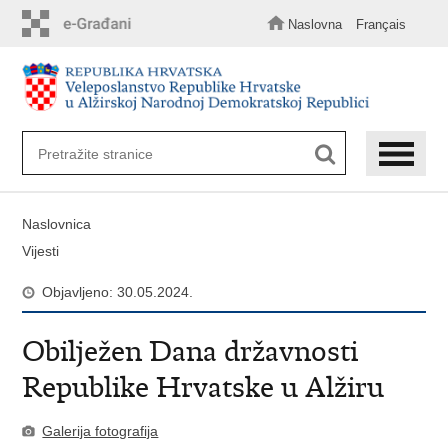
Preskoči
na
Naslovna
Français
glavni
sadržaj
Naslovnica
Vijesti
Objavljeno: 30.05.2024.
Obilježen Dana državnosti
Republike Hrvatske u Alžiru
Galerija fotografija