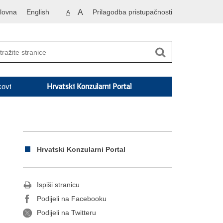
lovna
English
A
Prilagodba pristupačnosti
A
kovi
Hrvatski Konzularni Portal
Hrvatski Konzularni Portal
Ispiši stranicu
Podijeli na Facebooku
Podijeli na Twitteru