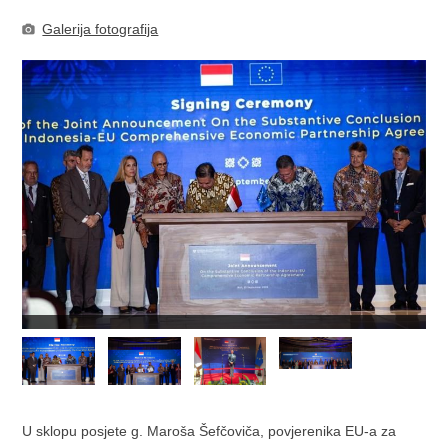
Galerija fotografija
U sklopu posjete g. Maroša Šefčoviča, povjerenika EU-a za