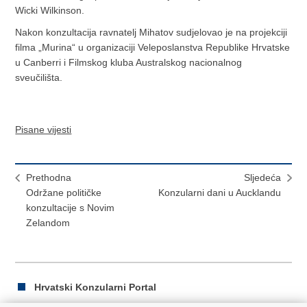
Wicki Wilkinson.
Nakon konzultacija ravnatelj Mihatov sudjelovao je na projekciji
filma „Murina“ u organizaciji Veleposlanstva Republike Hrvatske
u Canberri i Filmskog kluba Australskog nacionalnog
sveučilišta.
Pisane vijesti
Prethodna
Sljedeća
Održane političke
Konzularni dani u Aucklandu
konzultacije s Novim
Zelandom
Hrvatski Konzularni Portal