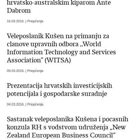
hrvatsko-australskim kiparom Ante
Dabrom
16.03.2016. | Priopćenja
Veleposlanik Kušen na primanju za
clanove upravnih odbora ,,World
Information Technology and Services
Association” (WITSA)
09.03.2016. | Priopćenja
Prezentacija hrvatskih investicijskih
potencijala i gospodarske suradnje
04.03.2016. | Priopćenja
Sastanak veleposlanika Kušena i pocasnih
konzula RH s vodstvom udruženja „New
Zealand European Business Council“