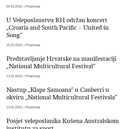
04.03.2016. | Priopćenja
U Veleposlanstvu RH održan koncert
„Croatia and South Pacific – United in
Song“
15.02.2016. | Priopćenja
Predstavljanje Hrvatske na manifestaciji
„National Multicultural Festival“
13.02.2016. | Priopćenja
Nastup „Klape Samoana“ u Canberri u
okviru „National Multicultural Festivala“
13.02.2016. | Priopćenja
Posjet veleposlanika Kušena Australskom
institutu za sport