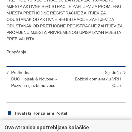
PRETHODNU REGISTRACIJU ZAHTJEV ZA PROMJENU
MJESTA AKTIVNE REGISTRACIJE ZAHTJEV ZA PROMJENU
MJESTA PRETHODNE REGISTRACIJE ZAHTJEV ZA
ODUSTANAK OD AKTIVNE REGISTRACIJE ZAHTJEV ZA
ODUSTANAK OD PRETHODNE REGISTRACIJE ZAHTJEV ZA
PROMJENU MJESTA PRIVREMENOG UPISA IZVAN MJESTA
PREBIVALIšTA
Priopćenja
Prethodna
Sljedeća
DUO Hojsak & Novosel -
Božicni domjenak u VRH
Poziv na glazbenu vecer
Oslo
Hrvatski Konzularni Portal
Ova stranica upotrebljava kolačiće