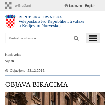
Preskoči
na
Naslovna
English
glavni
sadržaj
Naslovnica
Vijesti
Objavljeno: 23.12.2019.
OBJAVA BIRACIMA