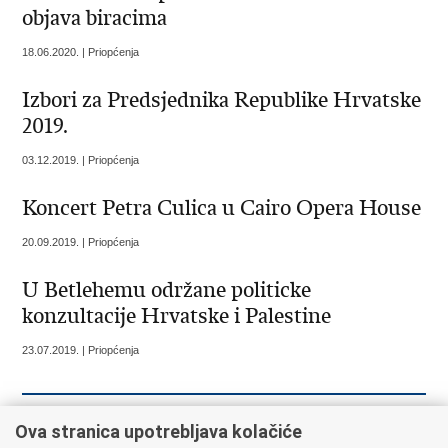
objava biracima
18.06.2020. | Priopćenja
Izbori za Predsjednika Republike Hrvatske
2019.
03.12.2019. | Priopćenja
Koncert Petra Culica u Cairo Opera House
20.09.2019. | Priopćenja
U Betlehemu održane politicke
konzultacije Hrvatske i Palestine
23.07.2019. | Priopćenja
Ova stranica upotrebljava kolačiće
« Prethodna
1
2
3
Sljedeća »