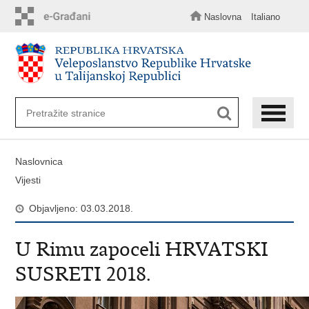
Preskoči
na
Naslovna
Italiano
glavni
sadržaj
Naslovnica
Vijesti
Objavljeno: 03.03.2018.
U Rimu zapoceli HRVATSKI
SUSRETI 2018.