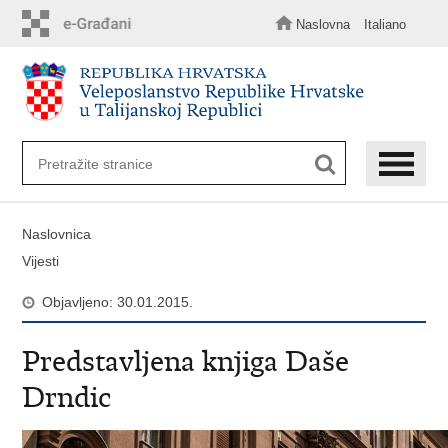
Preskoči
na
Naslovna
Italiano
glavni
sadržaj
Naslovnica
Vijesti
Objavljeno: 30.01.2015.
Predstavljena knjiga Daše
Drndic