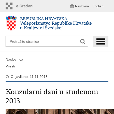
Preskoči
na
Naslovna
English
glavni
sadržaj
Naslovnica
Vijesti
Objavljeno: 11.11.2013.
Konzularni dani u studenom
2013.