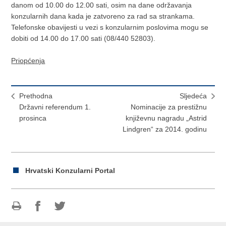
danom od 10.00 do 12.00 sati, osim na dane održavanja
konzularnih dana kada je zatvoreno za rad sa strankama.
Telefonske obavijesti u vezi s konzularnim poslovima mogu se
dobiti od 14.00 do 17.00 sati (08/440 52803).
Priopćenja
Prethodna
Sljedeća
Državni referendum 1.
Nominacije za prestižnu
prosinca
književnu nagradu „Astrid
Lindgren“ za 2014. godinu
Hrvatski Konzularni Portal
Ispiši
Podijeli
Podijeli