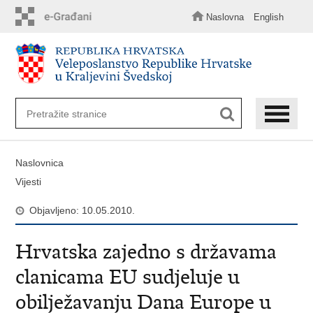
Preskoči
na
Naslovna
English
glavni
sadržaj
Naslovnica
Vijesti
Objavljeno: 10.05.2010.
Hrvatska zajedno s državama
clanicama EU sudjeluje u
obilježavanju Dana Europe u