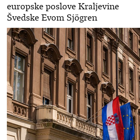
europske poslove Kraljevine
Švedske Evom Sjögren