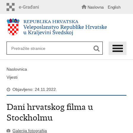
Preskoči
na
Naslovna
English
glavni
sadržaj
Naslovnica
Vijesti
Objavljeno: 24.11.2022.
Dani hrvatskog filma u
Stockholmu
Galerija fotografija