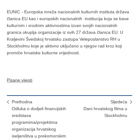
EUNIC - Europska mreža nacionalnih kulturnih instituta država
članica EU kao i europskih nacionalnih institucija koja se bave
kulturnim i srodnim aktivnostima izvan svojih nacionalnih
granica okuplja organizacije iz svih 27 država članica EU. U
Kraljevini Švedskoj hrvatsku zastupa Veleposlanstvo RH u
Stockholmu koje je aktivno uključeno u njegov rad kroz koji
promiče hrvatske kulturne vrijednosti.
Pisane vijesti
Prethodna
Sljedeća
Odluka o dodjeli financijskih
Dani hrvatskog filma u
sredstava
Stockholmu
programima/projektima
organizacija hrvatskog
iseljeništva u prekomorskim