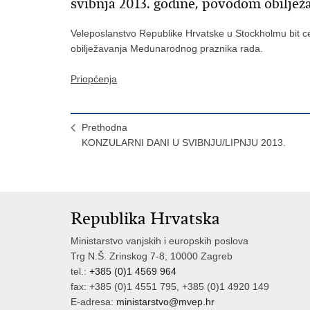
svibnja 2013. godine, povodom obilje
Veleposlanstvo Republike Hrvatske u Stockholmu bit ce
obilježavanja Medunarodnog praznika rada.
Priopćenja
Prethodna
KONZULARNI DANI U SVIBNJU/LIPNJU 2013.
Republika Hrvatska
Ministarstvo vanjskih i europskih poslova
Trg N.Š. Zrinskog 7-8, 10000 Zagreb
tel.:
+385 (0)1 4569 964
fax: +385 (0)1 4551 795, +385 (0)1 4920 149
E-adresa:
ministarstvo@mvep.hr