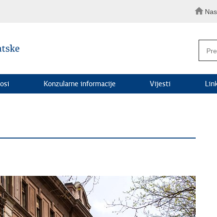
Nas
osi
Konzularne informacije
Vijesti
Lin