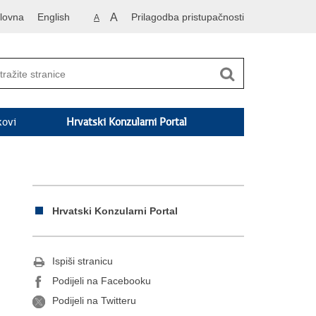
lovna
English
A
Prilagodba pristupačnosti
A
kovi
Hrvatski Konzularni Portal
Hrvatski Konzularni Portal
Ispiši stranicu
Podijeli na Facebooku
Podijeli na Twitteru