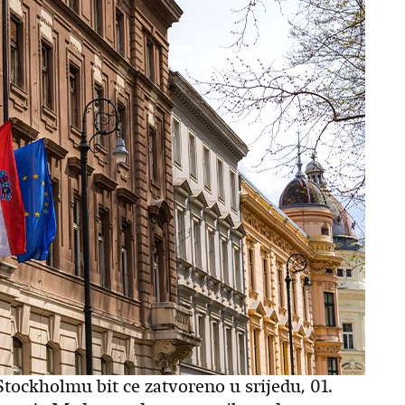
ockholmu bit ce zatvoreno u srijedu, 01.