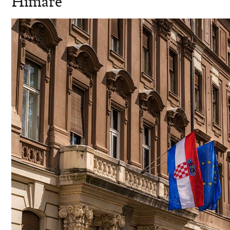
Himare