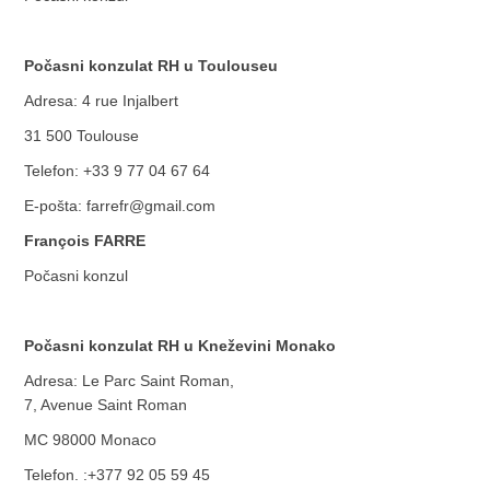
Počasni konzulat RH u Toulouseu
Adresa: 4 rue Injalbert
31 500 Toulouse
Telefon: +33 9 77 04 67 64
E-pošta: farrefr@gmail.com
François FARRE
Počasni konzul
Počasni konzulat RH u Kneževini Monako
Adresa: Le Parc Saint Roman,
7, Avenue Saint Roman
MC 98000 Monaco
Telefon. :+377 92 05 59 45