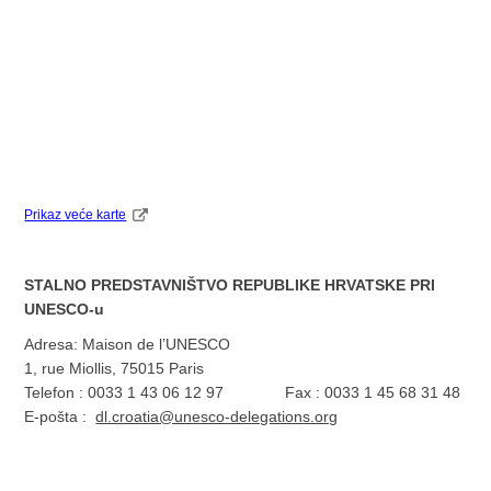
Prikaz veće karte
STALNO PREDSTAVNIŠTVO REPUBLIKE HRVATSKE PRI
UNESCO-u
Adresa: Maison de l’UNESCO
1, rue Miollis, 75015 Paris
Telefon : 0033 1 43 06 12 97 Fax : 0033 1 45 68 31 48
E-pošta :
dl.croatia@unesco-delegations.org