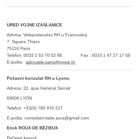
URED VOJNE IZASLANICE
Adresa: Veleposlanstvo RH u Francuskoj
7, Square Thiers
75116 Paris
Telefon :0033 1 53 70 02 88 Fax : 0033 1 47 27 17 58
E-pošta:
adcroatie.paris@mvep.hr
Počasni konzulat RH u Lyonu
Adresa: 22, quai Général Sarrail
69006 LYON
Telefon: +33(0) 780 976 217
E-pošta: consulatcroatie.aura@gmail.com
Erick ROUX DE BÉZIEUX
Počasni konzul