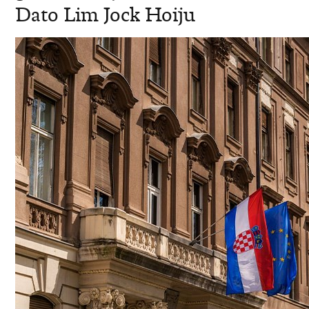
Dato Lim Jock Hoiju