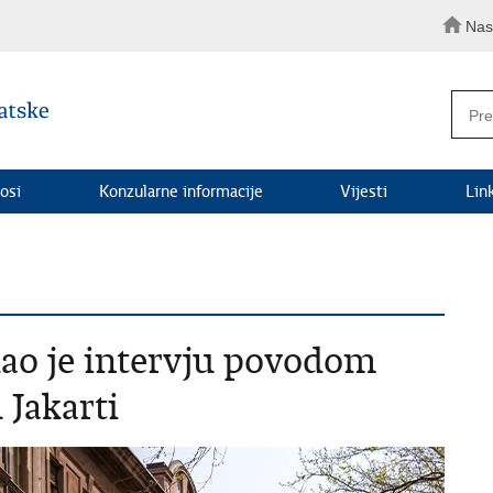
Nas
osi
Konzularne informacije
Vijesti
Lin
ao je intervju povodom
Jakarti