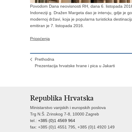
Povodom Dana neovisnosti RH, dana 6. listopada 2016.
Indoneziji g. Dražen Margeta dao je intervju, gdje je go
modernoj državi, koja je popularna turisticka destinacija
emitiran je 7. listopada 2016.
Priopćenja
Prethodna
Prezentacija hrvatske hrane i pica u Jakarti
Republika Hrvatska
Ministarstvo vanjskih i europskih poslova
Trg N.Š. Zrinskog 7-8, 10000 Zagreb
tel.:
+385 (0)1 4569 964
fax: +385 (0)1 4551 795, +385 (0)1 4920 149