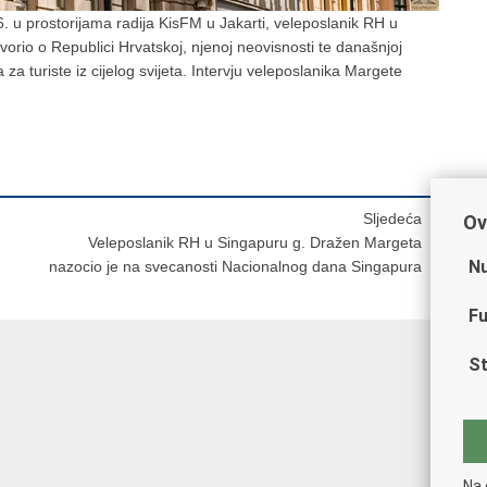
 u prostorijama radija KisFM u Jakarti, veleposlanik RH u
vorio o Republici Hrvatskoj, njenoj neovisnosti te današnjoj
 za turiste iz cijelog svijeta. Intervju veleposlanika Margete
Sljedeća
Ov
Veleposlanik RH u Singapuru g. Dražen Margeta
Nu
nazocio je na svecanosti Nacionalnog dana Singapura
Fu
St
Na 