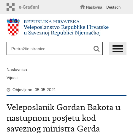
Preskoči
na
Naslovna
Deutsch
glavni
sadržaj
Naslovnica
Vijesti
Objavljeno: 05.05.2021.
Veleposlanik Gordan Bakota u
nastupnom posjetu kod
saveznog ministra Gerda