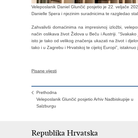
Veleposlanik Daniel Glunčić posjetio je 22. veljače 2
Danielle Spera i njezinim suradnicima te razgledao stal
Zahvalivši domaćinima na impresivnoj izložbi, velepos
način oslikava život Židova u Beču i Austriji. “Svakak
isto je tako od velikog značenja ukazati na život i djelo
tako i u Zagrebu i Hrvatskoj te cijeloj Europi”, istaknuo
Pisane vijesti
Prethodna
Veleposlanik Glunčić posjetio Arhiv Nadbiskupije u
Salzburgu
Republika Hrvatska