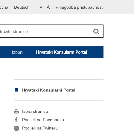
ovna
Deutsch
A
Prilagodba pristupačnosti
A
Izbori
Hrvatski Konzularni Portal
Hrvatski Konzularni Portal
Ispiši stranicu
Podijeli na Facebooku
Podijeli na Twitteru