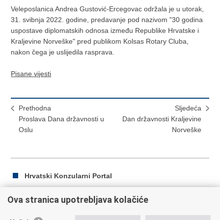
Veleposlanica Andrea Gustović-Ercegovac održala je u utorak,
31. svibnja 2022. godine, predavanje pod nazivom "30 godina
uspostave diplomatskih odnosa između Republike Hrvatske i
Kraljevine Norveške" pred publikom Kolsas Rotary Cluba,
nakon čega je uslijedila rasprava.
Pisane vijesti
Prethodna
Sljedeća
Proslava Dana državnosti u
Dan državnosti Kraljevine
Oslu
Norveške
Hrvatski Konzularni Portal
Ova stranica upotrebljava kolačiće