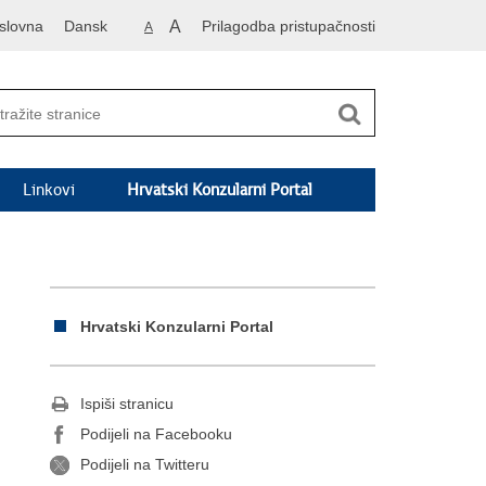
slovna
Dansk
A
Prilagodba pristupačnosti
A
Linkovi
Hrvatski Konzularni Portal
Hrvatski Konzularni Portal
Ispiši stranicu
Podijeli na Facebooku
Podijeli na Twitteru