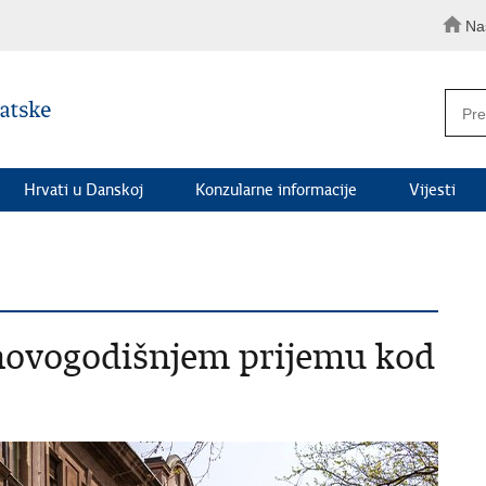
Na
Hrvati u Danskoj
Konzularne informacije
Vijesti
 novogodišnjem prijemu kod