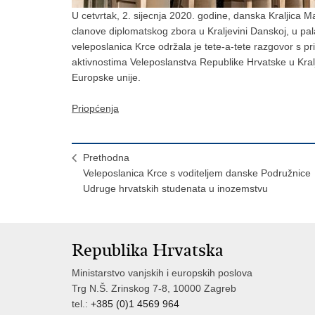
U cetvrtak, 2. sijecnja 2020. godine, danska Kraljica Ma
clanove diplomatskog zbora u Kraljevini Danskoj, u pa
veleposlanica Krce održala je tete-a-tete razgovor s p
aktivnostima Veleposlanstva Republike Hrvatske u Kral
Europske unije.
Priopćenja
Prethodna
Veleposlanica Krce s voditeljem danske Podružnice
Udruge hrvatskih studenata u inozemstvu
Republika Hrvatska
Ministarstvo vanjskih i europskih poslova
Trg N.Š. Zrinskog 7-8, 10000 Zagreb
tel.:
+385 (0)1 4569 964