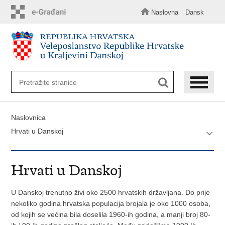
Preskoči
na
Naslovna
Dansk
glavni
sadržaj
Naslovnica
Hrvati u Danskoj
Hrvati u Danskoj
U Danskoj trenutno živi oko 2500 hrvatskih državljana. Do prije
nekoliko godina hrvatska populacija brojala je oko 1000 osoba,
od kojih se većina bila doselila 1960-ih godina, a manji broj 80-