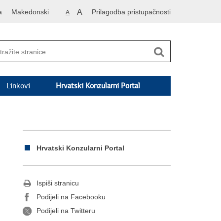
a
Makedonski
A
Prilagodba pristupačnosti
A
Linkovi
Hrvatski Konzularni Portal
Hrvatski Konzularni Portal
Ispiši stranicu
Podijeli na Facebooku
Podijeli na Twitteru