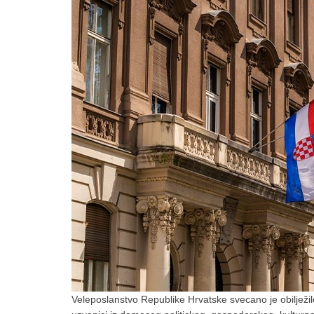
Veleposlanstvo Republike Hrvatske svecano je obilježi