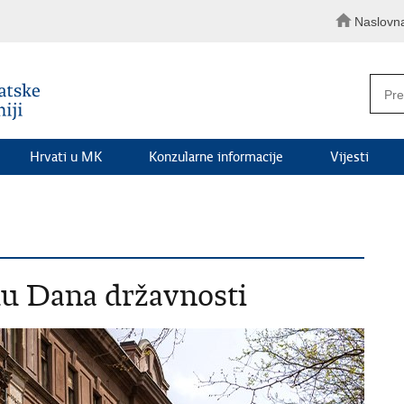
Naslovn
Hrvati u MK
Konzularne informacije
Vijesti
du Dana državnosti