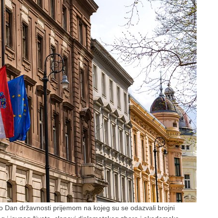
lo Dan državnosti prijemom na kojeg su se odazvali brojni