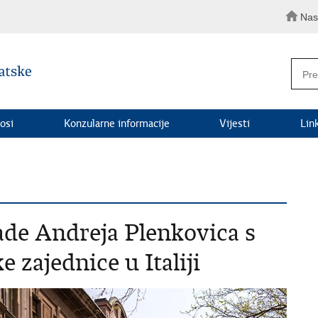
Nas
osi
Konzularne informacije
Vijesti
Lin
ade Andreja Plenkovica s
 zajednice u Italiji