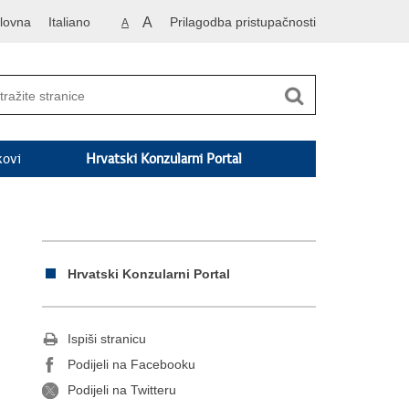
lovna
Italiano
A
Prilagodba pristupačnosti
A
kovi
Hrvatski Konzularni Portal
Hrvatski Konzularni Portal
Ispiši stranicu
Podijeli na Facebooku
Podijeli na Twitteru