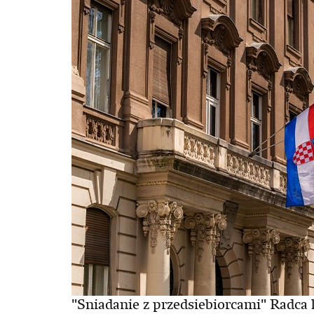
"Sniadanie z przedsiebiorcami" Radc