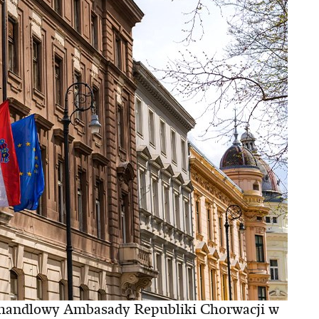
a handlowy Ambasady Republiki Chorwacji w