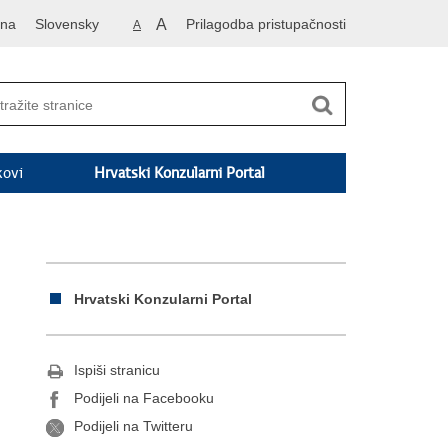
vna
Slovensky
A
Prilagodba pristupačnosti
A
kovi
Hrvatski Konzularni Portal
Hrvatski Konzularni Portal
Ispiši stranicu
Podijeli na Facebooku
Podijeli na Twitteru