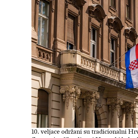
10. veljace održani su tradicionalni 