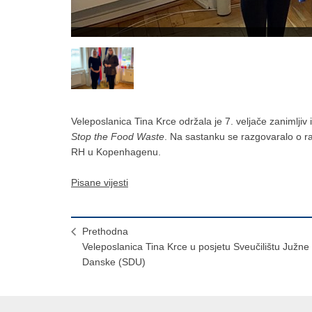
Veleposlanica Tina Krce održala je 7. veljače zanimljiv
Stop the Food Waste
. Na sastanku se razgovaralo o 
RH u Kopenhagenu.
Pisane vijesti
Prethodna
Veleposlanica Tina Krce u posjetu Sveučilištu Južne
Danske (SDU)