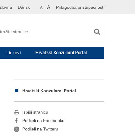
slovna
Dansk
A
Prilagodba pristupačnosti
A
Linkovi
Hrvatski Konzularni Portal
Hrvatski Konzularni Portal
Ispiši stranicu
Podijeli na Facebooku
Podijeli na Twitteru