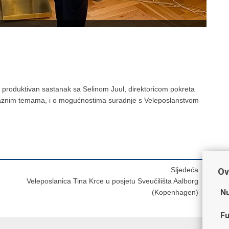
 i produktivan sastanak sa Selinom Juul, direktoricom pokreta
raznim temama, i o mogućnostima suradnje s Veleposlanstvom
Sljedeća
Ov
Veleposlanica Tina Krce u posjetu Sveučilišta Aalborg
Nu
(Kopenhagen)
Fu