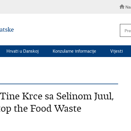
Na
Hrvati u Danskoj
Konzularne informacije
Vijesti
Tine Krce sa Selinom Juul,
top the Food Waste