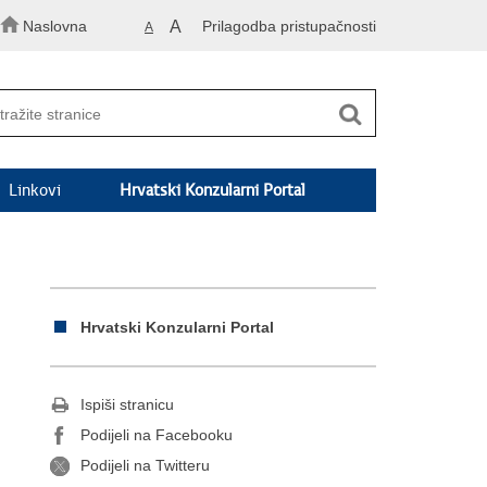
Naslovna
A
Prilagodba pristupačnosti
A
Linkovi
Hrvatski Konzularni Portal
Hrvatski Konzularni Portal
Ispiši stranicu
Podijeli na Facebooku
Podijeli na Twitteru