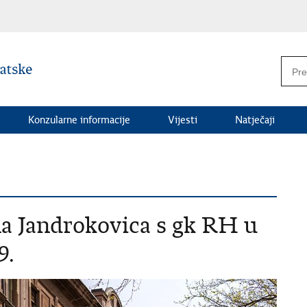
Konzularne informacije
Vijesti
Natječaji
a Jandrokovica s gk RH u
9.