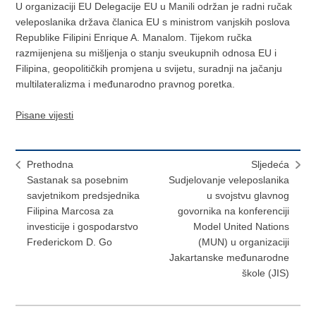
U organizaciji EU Delegacije EU u Manili održan je radni ručak
veleposlanika država članica EU s ministrom vanjskih poslova
Republike Filipini Enrique A. Manalom. Tijekom ručka
razmijenjena su mišljenja o stanju sveukupnih odnosa EU i
Filipina, geopolitičkih promjena u svijetu, suradnji na jačanju
multilateralizma i međunarodno pravnog poretka.
Pisane vijesti
Prethodna
Sljedeća
Sastanak sa posebnim
Sudjelovanje veleposlanika
savjetnikom predsjednika
u svojstvu glavnog
Filipina Marcosa za
govornika na konferenciji
investicije i gospodarstvo
Model United Nations
Frederickom D. Go
(MUN) u organizaciji
Jakartanske međunarodne
škole (JIS)