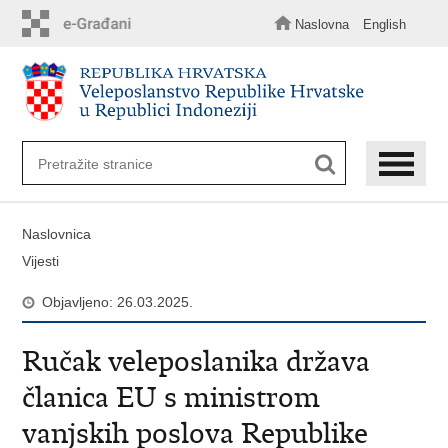
Preskoči
na
Naslovna
English
glavni
sadržaj
Naslovnica
Vijesti
Objavljeno: 26.03.2025.
Ručak veleposlanika država
članica EU s ministrom
vanjskih poslova Republike