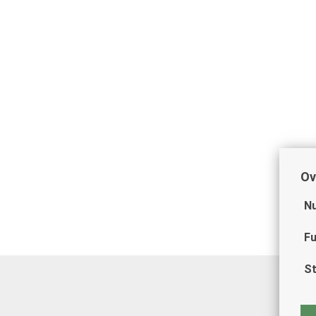
Ov
Nu
Fu
St