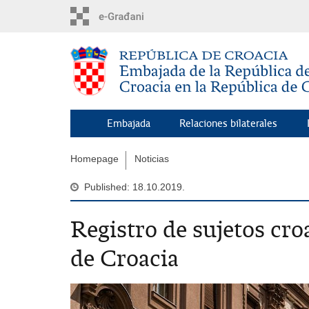
Skip
to
main
content
Embajada
Relaciones bilaterales
Homepage
Noticias
Published: 18.10.2019.
Registro de sujetos cro
de Croacia