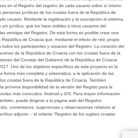
eso en el Registro del registro de cada usuario sobre sí mismo
s personas jurídicas de los croatas fuera de la República de
 usuario. Mediante la registración y la suscripción al sistema,
 y/o jurídica, que los hace visibles a otros usuarios del
 las ventajas del Registro. De esta forma es posible crear una
a República de Croacia que, mediante el efecto de red, propio
 todos los participantes y usuarios del Registro. La creación del
aciones de la República de Croacia con los croatas fuera de la
usiones del Consejo del Gobierno de la República de Croacia
2017. Uno de los objetivos específicos de este proyecto es la
e forma más completa y sistemática, a la aplicación de las
 los croatas fuera de la República de Croacia. También
 próxima disponibilidad de la versión del Registo para la
móviles más conocidos: Android y iOS. Para mayor información
ambién, puede dirigirse a la página web del Registro:
ción, comentarios, sugerencias u observaciones relativos al
Archivo adjunto: - el volante “Registro de los sujetos croatas