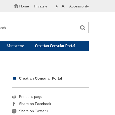
Home
Hrvatski
A
Accessibility
A
Ministerio
Croatian Consular Portal
Croatian Consular Portal
Print this page
Share on Facebook
Share on Twitteru