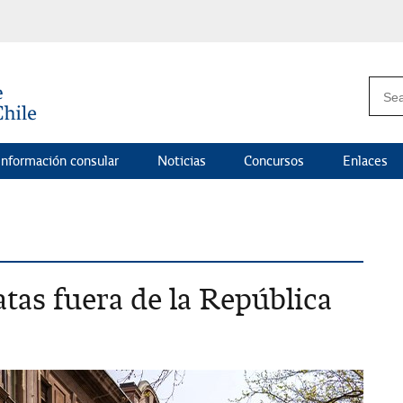
Información consular
Noticias
Concursos
Enlaces
atas fuera de la República