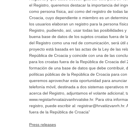
el Registro, queremos destacar la importancia del ingr
como persona física, así como del registro de todas la
Croacia, cuyo dependiente o miembro es un determinado
los usuarios elaboran un registro para la persona física
Registro, pudiendo, así, usar todas las posibilidades y
buena base de datos de los sujetos croatas fuera de l
del Registro como una red de comunicación, será útil a
proyecto está basada en las actas de la Ley de las rel
República de Croacia y coincide con una de las concl
para los croatas fuera de la República de Croacia del 
formación de una base de datos que debe contribuir, d
políticas públicas de la República de Croacia para con
queremos aprovechar esta oportunidad para anunciar la
telefonía móvil, destinada a dos sistemas operativos 
acerca del Registro, adjuntamos el volante adicional; t
www.registarhrvataizvanhrvatske.hr. Para otra informa
registro, puede escribir al: registrar@hrvatiizvanrh.hr. 
fuera de la República de Croacia”
Press releases