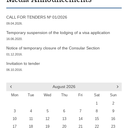
CALL FOR TENDERS Nº 01/2026
09.04.2026.
Temporary suspension of the lodging of a visa application
16.06.2020.
Notice of temporary closure of the Consular Section
01.12.2016.
Invitation to tender
06.10.2016.
August
2026
Mon
Tue
Wed
Thu
Fri
Sat
Sun
1
2
3
4
5
6
7
8
9
10
11
12
13
14
15
16
17
18
19
20
21
22
23