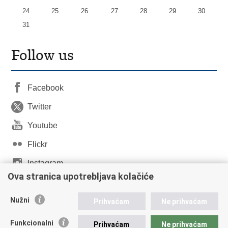
24
25
26
27
28
29
30
31
Follow us
Facebook
Twitter
Youtube
Flickr
Instagram
Ova stranica upotrebljava kolačiće
LinkedIn
Nužni
Prihvaćam
Ne prihvaćam
Funkcionalni
Prihvaćam
Ne prihvaćam