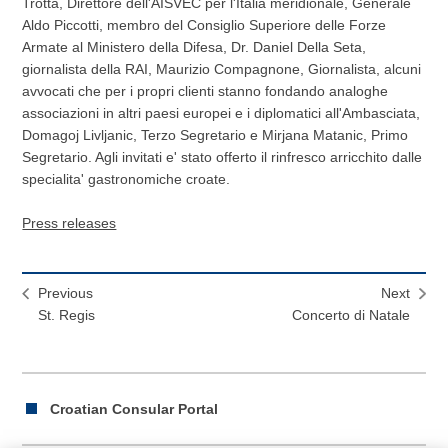
Trotta, Direttore dell'AISVEC per l'Italia meridionale, Generale
Aldo Piccotti, membro del Consiglio Superiore delle Forze
Armate al Ministero della Difesa, Dr. Daniel Della Seta,
giornalista della RAI, Maurizio Compagnone, Giornalista, alcuni
avvocati che per i propri clienti stanno fondando analoghe
associazioni in altri paesi europei e i diplomatici all'Ambasciata,
Domagoj Livljanic, Terzo Segretario e Mirjana Matanic, Primo
Segretario. Agli invitati e' stato offerto il rinfresco arricchito dalle
specialita' gastronomiche croate.
Press releases
Previous
Next
St. Regis
Concerto di Natale
Croatian Consular Portal