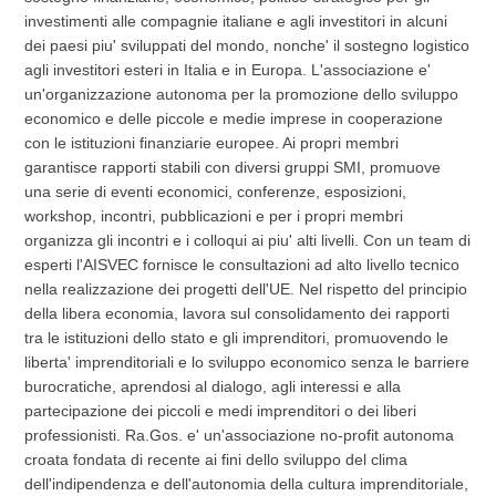
investimenti alle compagnie italiane e agli investitori in alcuni
dei paesi piu' sviluppati del mondo, nonche' il sostegno logistico
agli investitori esteri in Italia e in Europa. L'associazione e'
un'organizzazione autonoma per la promozione dello sviluppo
economico e delle piccole e medie imprese in cooperazione
con le istituzioni finanziarie europee. Ai propri membri
garantisce rapporti stabili con diversi gruppi SMI, promuove
una serie di eventi economici, conferenze, esposizioni,
workshop, incontri, pubblicazioni e per i propri membri
organizza gli incontri e i colloqui ai piu' alti livelli. Con un team di
esperti l'AISVEC fornisce le consultazioni ad alto livello tecnico
nella realizzazione dei progetti dell'UE. Nel rispetto del principio
della libera economia, lavora sul consolidamento dei rapporti
tra le istituzioni dello stato e gli imprenditori, promuovendo le
liberta' imprenditoriali e lo sviluppo economico senza le barriere
burocratiche, aprendosi al dialogo, agli interessi e alla
partecipazione dei piccoli e medi imprenditori o dei liberi
professionisti. Ra.Gos. e' un'associazione no-profit autonoma
croata fondata di recente ai fini dello sviluppo del clima
dell'indipendenza e dell'autonomia della cultura imprenditoriale,