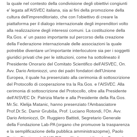
la quale nel contesto della condivisione degli obiettivi congiunti
e' legata all'AISVEC italiana, sia ai fini della promozione della
cultura dell'imprenditoriato, che con l'obiettivo di creare la
piattaforma per il dialogo internazionale degli imprenditori volto
alla realizzazione degli interessi comuni. La costituzione della
Ra.Gos. e' un passo importante sul percorso della creazione
della Federazione internazionale delle associazioni la quale
potrebbe diventare un'importante interlocutore sia per i soggetti
giuridici privati che per le istituzioni, come ha sottolineato il
Presidente Onorario del Comitato Scientifico dell'AISVEC, On.
Avv. Dario Antoniozzi, uno dei padri fondatori dell'Unione
Europea, il quale ha presenziato alla cerimonia di sottoscrizione
del Protocollo di cooperazione tra la Ra.Gos. e l'AISVEC. Alla
cerimonia di sottoscrizione del Protocollo, oltre alla Presidente
dell'AISVEC Dr. Patrizia Marte e alla Presidente della Ra.Gos.
Mr.Sc. Klelija Matanic, hanno presenziato l'Ambasciatore
Prof.Dr.Sc. Damir Grubiša, Prof. Luciano Rotondi, l'On. Avv.
Dario Antoniozzi, Dr. Ruggiero Battisti, Segretario Generale
della Fondazione Lab-PA (organo che promuove la trasparenza
e la semplificazione della pubblica amministrazopme), Paolo