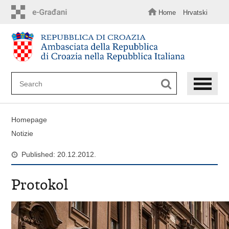
Skip
to
Home
Hrvatski
main
content
Homepage
Notizie
Published: 20.12.2012.
Protokol